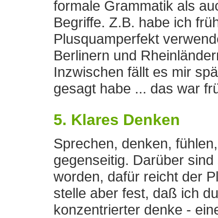
formale Grammatik als auc
Begriffe. Z.B. habe ich früh
Plusquamperfekt verwende
Berlinern und Rheinländer
Inzwischen fällt es mir sp
gesagt habe ... das war fr
5. Klares Denken
Sprechen, denken, fühlen
gegenseitig. Darüber sind
worden, dafür reicht der Pl
stelle aber fest, daß ich 
konzentrierter denke - ein