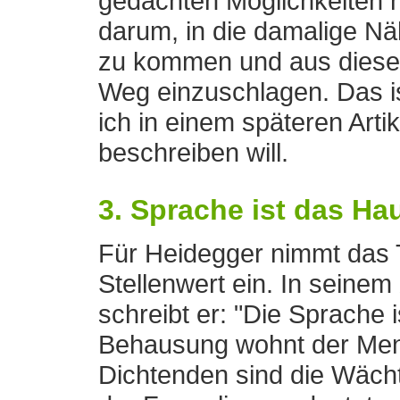
gedachten Möglichkeiten n
darum, in die damalige Nä
zu kommen und aus diese
Weg einzuschlagen. Das i
ich in einem späteren Art
beschreiben will.
3. Sprache ist das Ha
Für Heidegger nimmt das 
Stellenwert ein. In seinem
schreibt er: "Die Sprache 
Behausung wohnt der Me
Dichtenden sind die Wächt