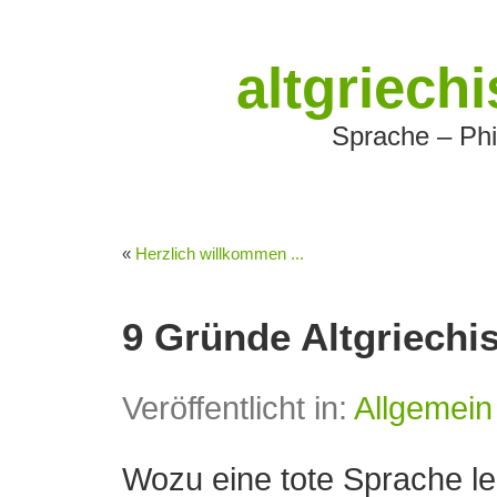
altgriech
Sprache – Phi
«
Herzlich willkommen ...
9 Gründe Altgriechi
Veröffentlicht in:
Allgemein
Wozu eine tote Sprache l