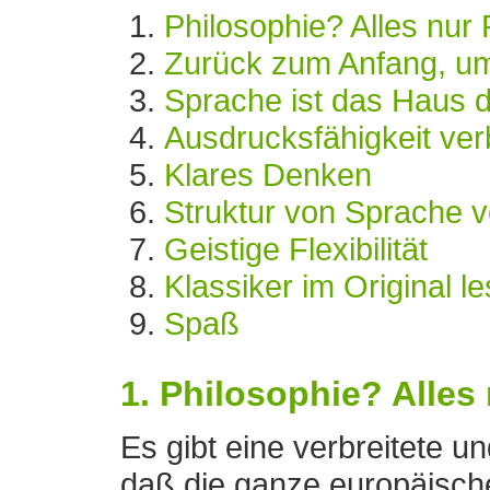
Philosophie? Alles nur
Zurück zum Anfang, um
Sprache ist das Haus 
Ausdrucksfähigkeit ve
Klares Denken
Struktur von Sprache 
Geistige Flexibilität
Klassiker im Original l
Spaß
1. Philosophie? Alles
Es gibt eine verbreitete 
daß die ganze europäische