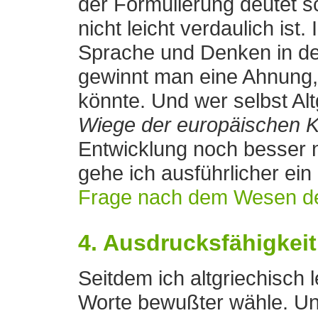
der Formulierung deutet 
nicht leicht verdaulich is
Sprache und Denken in der
gewinnt man eine Ahnung
könnte. Und wer selbst Alt
Wiege der europäischen K
Entwicklung noch besser n
gehe ich ausführlicher ein 
Frage nach dem Wesen d
4. Ausdrucksfähigkei
Seitdem ich altgriechisch l
Worte bewußter wähle. Un