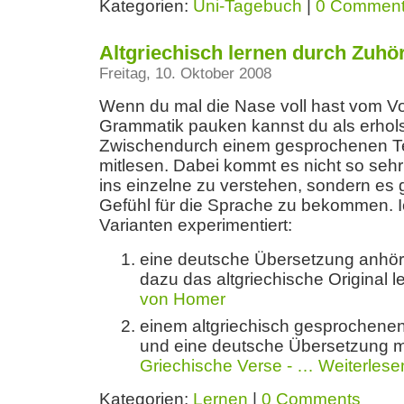
Kategorien:
Uni-Tagebuch
|
0 Commen
Altgriechisch lernen durch Zuhö
Freitag, 10. Oktober 2008
Wenn du mal die Nase voll hast vom V
Grammatik pauken kannst du als erho
Zwischendurch einem gesprochenen T
mitlesen. Dabei kommt es nicht so sehr 
ins einzelne zu verstehen, sondern es 
Gefühl für die Sprache zu bekommen. I
Varianten experimentiert:
eine deutsche Übersetzung anhöre
dazu das altgriechische Original l
von Homer
einem altgriechisch gesprochene
und eine deutsche Übersetzung mi
Griechische Verse - …
Weiterlese
Kategorien:
Lernen
|
0 Comments