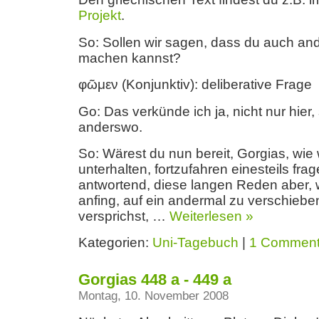
Projekt
.
So: Sollen wir sagen, dass du auch a
machen kannst?
φῶμεν (Konjunktiv): deliberative Frage
Go: Das verkünde ich ja, nicht nur hier
anderswo.
So: Wärest du nun bereit, Gorgias, wie w
unterhalten, fortzufahren einesteils fra
antwortend, diese langen Reden aber, 
anfing, auf ein andermal zu verschieb
versprichst, …
Weiterlesen »
Kategorien:
Uni-Tagebuch
|
1 Commen
Gorgias 448 a - 449 a
Montag, 10. November 2008