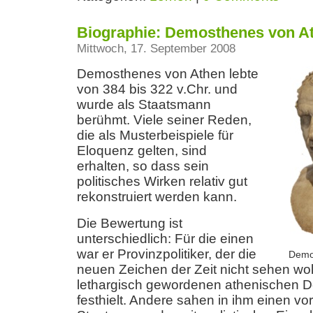
Biographie: Demosthenes von A
Mittwoch, 17. September 2008
Demosthenes von Athen lebte
von 384 bis 322 v.Chr. und
wurde als Staatsmann
berühmt. Viele seiner Reden,
die als Musterbeispiele für
Eloquenz gelten, sind
erhalten, so dass sein
politisches Wirken relativ gut
rekonstruiert werden kann.
Die Bewertung ist
unterschiedlich: Für die einen
war er Provinzpolitiker, der die
Demo
neuen Zeichen der Zeit nicht sehen wol
lethargisch gewordenen athenischen D
festhielt. Andere sahen in ihm einen 