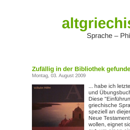
altgriech
Sprache – Phi
Zufällig in der Bibliothek gefunde
Montag, 03. August 2009
... habe ich letz
und Übungsbuch 
Diese "Einführun
griechische Spr
speziell an dieje
Neue Testament 
wollen, eignet s