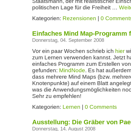
Staatsmann, der mit realistischer Eins
politischen Lage für die Freiheit …
Weit
Kategorien:
Rezensionen
|
0 Comment
Einfaches Mind Map-Programm 
Donnerstag, 04. September 2008
Vor ein paar Wochen schrieb ich
hier
wi
zum Lernen verwenden kannst. Jetzt ha
einfaches Programm zum Erstellen vo
gefunden:
MindNode
. Es hat außerde
dass mehrere Mind Maps (bzw. mehrere
Knotenpunkte) auf einem Blatt angeleg
was die Anwendungsmöglichkeiten noch
Sehr zu empfehlen!
Kategorien:
Lernen
|
0 Comments
Ausstellung: Die Gräber von Pa
Donnerstag, 14. August 2008