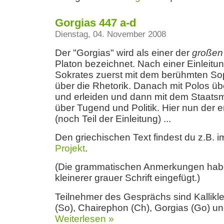
Gorgias 447 a-d
Dienstag, 04. November 2008
Der "Gorgias" wird als einer der
großen
Platon bezeichnet. Nach einer Einleitun
Sokrates zuerst mit dem berühmten So
über die Rhetorik. Danach mit Polos üb
und erleiden und dann mit dem Staatsm
über Tugend und Politik. Hier nun der e
(noch Teil der Einleitung) ...
Den griechischen Text findest du z.B. 
Projekt
.
(Die grammatischen Anmerkungen habe
kleinerer grauer Schrift eingefügt.)
Teilnehmer des Gesprächs sind Kallikle
(So), Chairephon (Ch), Gorgias (Go) u
Weiterlesen »