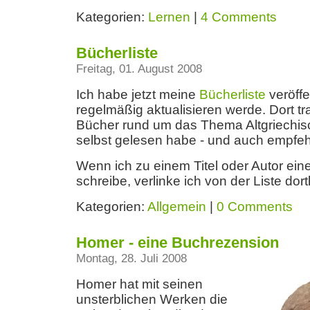
Kategorien:
Lernen
|
4 Comments
Bücherliste
Freitag, 01. August 2008
Ich habe jetzt meine
Bücherliste
veröffen
regelmäßig aktualisieren werde. Dort tra
Bücher rund um das Thema Altgriechisch
selbst gelesen habe - und auch empfeh
Wenn ich zu einem Titel oder Autor ein
schreibe, verlinke ich von der Liste dort
Kategorien:
Allgemein
|
0 Comments
Homer - eine Buchrezension
Montag, 28. Juli 2008
Homer hat mit seinen
unsterblichen Werken die