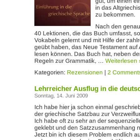
gut, um einen ei
in das Altgriech
zu bekommen.
Nach den genau 
40 Lektionen, die das Buch umfasst, soll
Vokabeln gelernt und mit Hilfe der zah
geübt haben, das Neue Testament auf A
lesen können. Das Buch hat, neben de
Regeln zur Grammatik, …
Weiterlesen 
Kategorien:
Rezensionen
|
2 Comment
Lehrreicher Ausflug in die deut
Sonntag, 14. Juni 2009
Ich habe hier ja schon einmal geschrie
der griechische Satzbau zur Verzweiflu
Ich habe oft zu sehr an der sequenziell
geklebt und den Satzzusammenhang ni
Jetzt bin ich diesem Problem endlich au