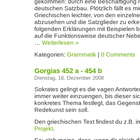
gekommen: durch eine Beschäftigung 
deutschen Satzbau. Plötzlich fällt es mi
Griechischen leichter, von den einzeln
abzusehen und die Satzglieder zu erk
folgenden Erklärungen mit Beispielen b
auf die Funktionsweise deutscher Nebe
…
Weiterlesen »
Kategorien:
Grammatik
|
0 Comments
Gorgias 452 a - 454 b
Dienstag, 16. Dezember 2008
Sokrates gelingt es die vagen Antwort
immer weiter einzuengen, bis dieser sic
konkretes Thema festlegt, das Gegens
Redekunst sein soll.
Den griechischen Text findest du z.B. 
Projekt
.