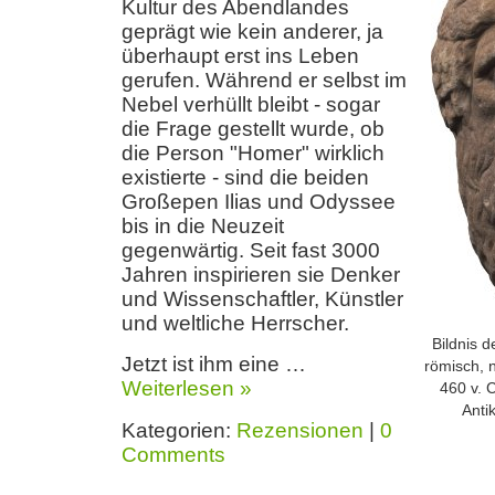
Kultur des Abendlandes
geprägt wie kein anderer, ja
überhaupt erst ins Leben
gerufen. Während er selbst im
Nebel verhüllt bleibt - sogar
die Frage gestellt wurde, ob
die Person "Homer" wirklich
existierte - sind die beiden
Großepen Ilias und Odyssee
bis in die Neuzeit
gegenwärtig. Seit fast 3000
Jahren inspirieren sie Denker
und Wissenschaftler, Künstler
und weltliche Herrscher.
Bildnis 
Jetzt ist ihm eine …
römisch, 
Weiterlesen »
460 v. 
Anti
Kategorien:
Rezensionen
|
0
Comments