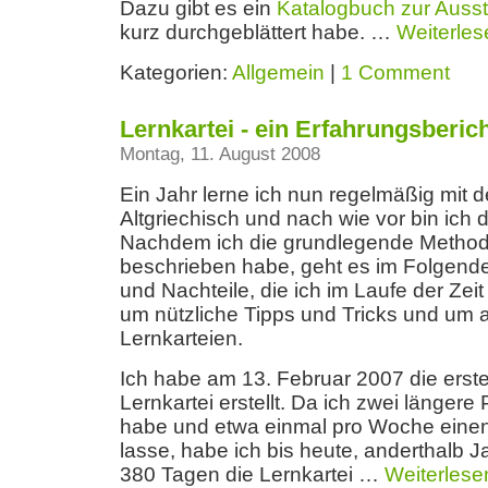
Dazu gibt es ein
Katalogbuch zur Ausst
kurz durchgeblättert habe. …
Weiterles
Kategorien:
Allgemein
|
1 Comment
Lernkartei - ein Erfahrungsberic
Montag, 11. August 2008
Ein Jahr lerne ich nun regelmäßig mit d
Altgriechisch und nach wie vor bin ich 
Nachdem ich die grundlegende Metho
beschrieben habe, geht es im Folgende
und Nachteile, die ich im Laufe der Zei
um nützliche Tipps und Tricks und um a
Lernkarteien.
Ich habe am 13. Februar 2007 die erste
Lernkartei erstellt. Da ich zwei länge
habe und etwa einmal pro Woche einen
lasse, habe ich bis heute, anderthalb J
380 Tagen die Lernkartei …
Weiterlese