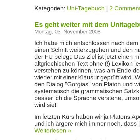
Kategorien:
Uni-Tagebuch
|
2 Commen
Es geht weiter mit dem Unitagebu
Montag, 03. November 2008
Ich habe mich entschlossen nach de
einen Schritt weiterzugehen und den n
der FU belegt. Das Ziel ist jetzt einen 
altgriechischen Text ohne (!) Lexikon l
verstehen zu können, was am Ende d
wieder mit einer Klausur geprüft wird. W
den Dialog "Gorgias" von Platon und w
systematisch die grammatischen Satzko
besser ich die Sprache verstehe, umso
wird sie!
Im letzten Kurs haben wir ja Platons A
und ich ärgere mich immer noch, dass
Weiterlesen »