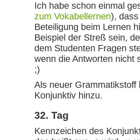
Ich habe schon einmal ges
zum Vokabellernen
), dass
Βeteiligung beim Lernen hi
Beispiel der Streß sein, d
dem Studenten Fragen stel
wenn die Antworten nicht s
;)
Als neuer Grammatikstoff
Konjunktiv hinzu.
32. Tag
Kennzeichen des Konjunkti