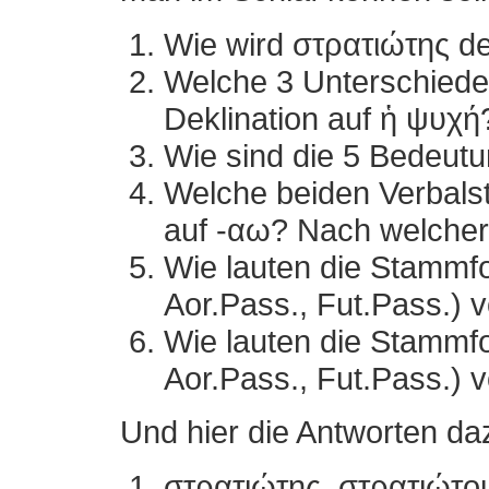
Wie wird στρατιώτης dek
Welche 3 Unterschiede 
Deklination auf ἡ ψυχή
Wie sind die 5 Bedeut
Welche beiden Verbals
auf -αω? Nach welcher
Wie lauten die Stammfo
Aor.Pass., Fut.Pass.)
Wie lauten die Stammfo
Aor.Pass., Fut.Pass.) 
Und hier die Antworten da
στρατιώτης, στρατιώτου