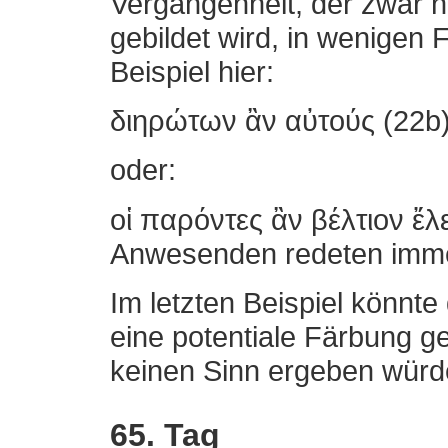
Vergangenheit, der zwar n
gebildet wird, in wenigen 
Beispiel hier:
διηρώτων ἂν αὐτούς (22b) 
oder:
οἱ παρόντες ἂν βέλτιον ἔλε
Anwesenden redeten immer
Im letzten Beispiel könnt
eine potentiale Färbung g
keinen Sinn ergeben würd
65. Tag