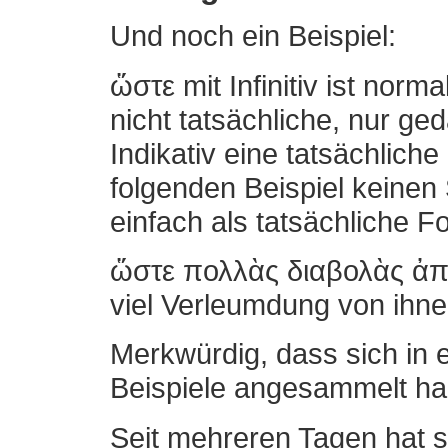
Und noch ein Beispiel:
ὥστε mit Infinitiv ist norm
nicht tatsächliche, nur g
Indikativ eine tatsächlich
folgenden Beispiel keinen
einfach als tatsächliche F
ὥστε πολλὰς διαβολὰς ἀπ'
viel Verleumdung von ihne
Merkwürdig, dass sich in 
Beispiele angesammelt ha
Seit mehreren Tagen hat 