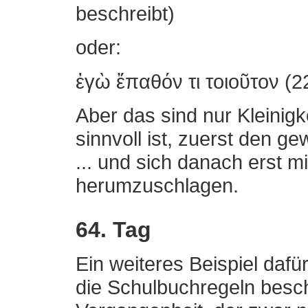
beschreibt)
oder:
ἐγὼ ἔπαθόν τι τοιοῦτον (22
Aber das sind nur Kleinig
sinnvoll ist, zuerst den 
... und sich danach erst 
herumzuschlagen.
64. Tag
Ein weiteres Beispiel dafü
die Schulbuchregeln beschr