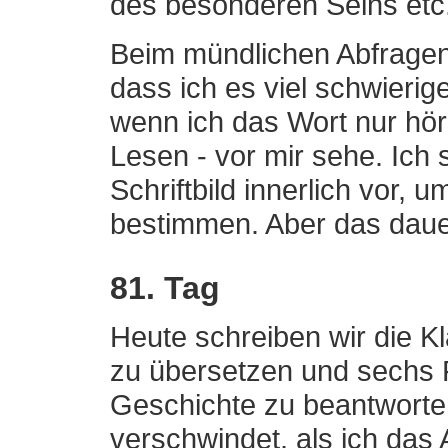
des besonderen Seins etc.
Beim mündlichen Abfragen 
dass ich es viel schwierig
wenn ich das Wort nur hör
Lesen - vor mir sehe. Ich 
Schriftbild innerlich vor,
bestimmen. Aber das dauer
81. Tag
Heute schreiben wir die Kla
zu übersetzen und sechs
Geschichte zu beantworte
verschwindet, als ich das 