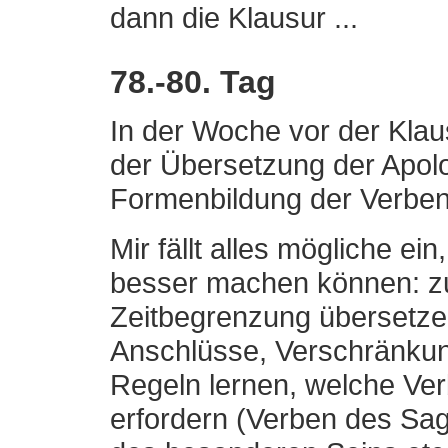
dann die Klausur ...
78.-80. Tag
In der Woche vor der Klau
der Übersetzung der Apol
Formenbildung der Verben
Mir fällt alles mögliche ei
besser machen können: zum
Zeitbegrenzung übersetzen
Anschlüsse, Verschränkun
Regeln lernen, welche Ve
erfordern (Verben des Sag