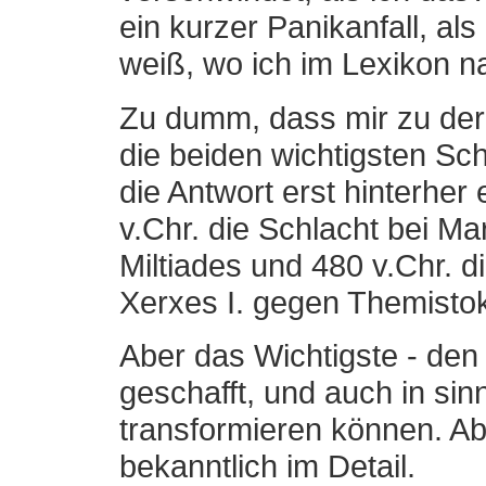
ein kurzer Panikanfall, als
weiß, wo ich im Lexikon 
Zu dumm, dass mir zu de
die beiden wichtigsten Sc
die Antwort erst hinterher 
v.Chr. die Schlacht bei Ma
Miltiades und 480 v.Chr. d
Xerxes I. gegen Themistok
Aber das Wichtigste - den
geschafft, und auch in sin
transformieren können. Abe
bekanntlich im Detail.