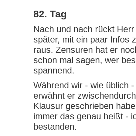
82. Tag
Nach und nach rückt Herr
später, mit ein paar Infos
raus. Zensuren hat er noc
schon mal sagen, wer best
spannend.
Während wir - wie üblich -
erwähnt er zwischendurch 
Klausur geschrieben haben 
immer das genau heißt - i
bestanden.