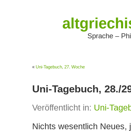
altgriech
Sprache – Phi
«
Uni-Tagebuch, 27. Woche
Uni-Tagebuch, 28./2
Veröffentlicht in:
Uni-Tage
Nichts wesentlich Neues,