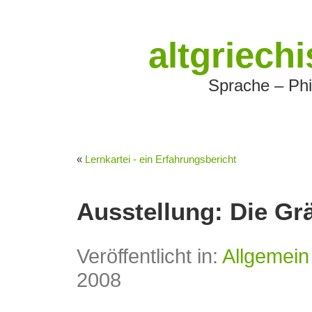
altgriech
Sprache – Phi
«
Lernkartei - ein Erfahrungsbericht
Ausstellung: Die G
Veröffentlicht in:
Allgemein
2008