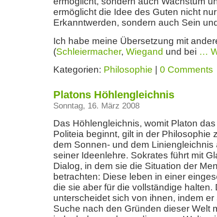
ermöglicht, sondern auch Wachstum u
ermöglicht die Idee des Guten nicht nu
Erkanntwerden, sondern auch Sein un
Ich habe meine Übersetzung mit ander
(
Schleiermacher
,
Wiegand
und bei
…
W
Kategorien:
Philosophie
|
0 Comments
Platons Höhlengleichnis
Sonntag, 16. März 2008
Das Höhlengleichnis, womit Platon das
Politeia beginnt, gilt in der Philosophi
dem Sonnen- und dem Liniengleichnis 
seiner Ideenlehre. Sokrates führt mit G
Dialog, in dem sie die Situation der M
betrachten: Diese leben in einer einge
die sie aber für die vollständige halten
unterscheidet sich von ihnen, indem er 
Suche nach den Gründen dieser Welt 