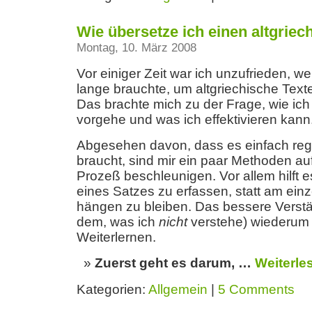
Wie übersetze ich einen altgriec
Montag, 10. März 2008
Vor einiger Zeit war ich unzufrieden, wei
lange brauchte, um altgriechische Text
Das brachte mich zu der Frage, wie ic
vorgehe und was ich effektivieren kann
Abgesehen davon, dass es einfach re
braucht, sind mir ein paar Methoden auf
Prozeß beschleunigen. Vor allem hilft 
eines Satzes zu erfassen, statt am ein
hängen zu bleiben. Das bessere Verst
dem, was ich
nicht
verstehe) wiederum 
Weiterlernen.
Zuerst geht es darum, …
Weiterle
Kategorien:
Allgemein
|
5 Comments